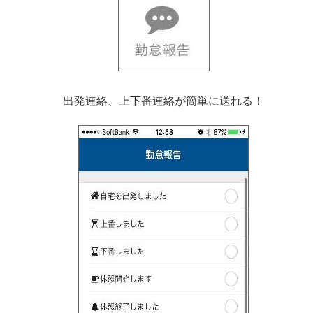
出発連絡、上下番連絡が簡単に送れる！