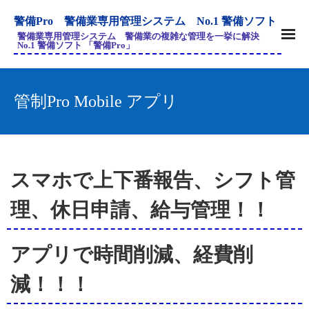
警備Pro 警備業専用管理システム No.1 警備ソフト
警備業専用管理システム 警備業の複雑な管理を一挙に解決
No.1 警備ソフト 「警備Pro」
管制Pro Mobile アプリ
スマホで上下番報告、シフト管
理、休日申請、給与管理！！
アプリで時間削減、経費削
減！！！