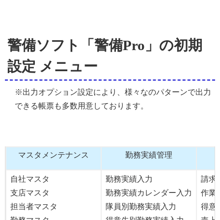
警備ソフト「警備Pro」の初期
設定 メニュー
※出力オプション設定により、様々なのパターンで出力
できる帳票も多数用意しております。
マスタメンテナンス
勤務実績管理
自社マスタ
勤務実績入力
請求
支店マスタ
勤務実績カレンダー入力
作業
担当者マスタ
隊員別勤務実績入力
得意