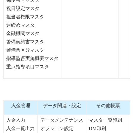
郵便番号マスタ
祝日設定マスタ
担当者権限マスタ
週締めマスタ
金融機関マスタ
警備契約書マスタ
警備業区分マスタ
指導監督実施概要マスタ
重点指導項目マスタ
入金管理
データ関連・設定
その他帳票
入金入力
データメンテナンス
マスタ一覧印刷
入金一覧出力
オプション設定
DM印刷