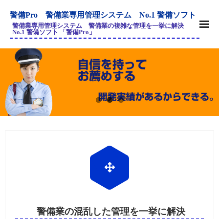
警備Pro 警備業専用管理システム No.1 警備ソフト
警備業専用管理システム 警備業の複雑な管理を一挙に解決
No.1 警備ソフト 「警備Pro」
警備業の混乱した管理を一挙に解決