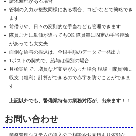
請求漏れがある場合
管制の入力が複数同様にある場合、コピｰなどで簡略でき
ます
前借りや、日々の変則的な手当なども管理できます
隊員ごとに単価が違ってもOK 隊員毎に固定の手当控除
があっても大丈夫
面倒な給与の振込は、全銀手順のデータで一発出力
1ポストの契約で、給与は個別の場合
月極契約で、増員など変更があった場合 現場・隊員別に
収支（粗利）計算ができるので赤字を防ぐことができま
す
上記以外でも、警備業特有の業務対応が、出来ます！！
お問い合わせ
業務管理システムの導入のご相談やお見積もり依頼な